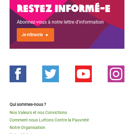
Restez informé-e
Abonnez-vous à notre lettre d'information
Je m'inscris
Qui sommes-nous ?
Nos Valeurs et nos Convictions
Comment nous Luttons Contre la Pauvreté
Notre Organisation