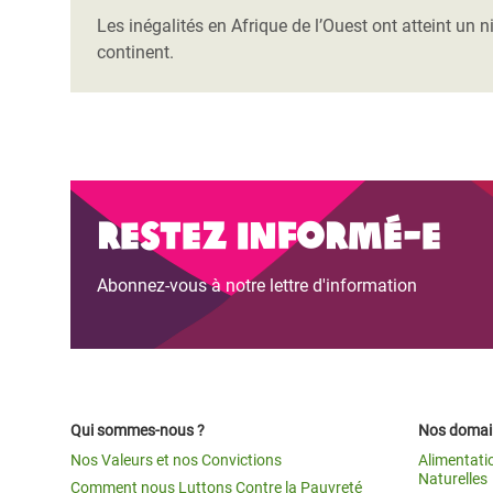
Les inégalités en Afrique de l’Ouest ont atteint un
continent.
Restez informé-e
Abonnez-vous à notre lettre d'information
Qui sommes-nous ?
Nos domain
Nos Valeurs et nos Convictions
Alimentati
Naturelles
Comment nous Luttons Contre la Pauvreté