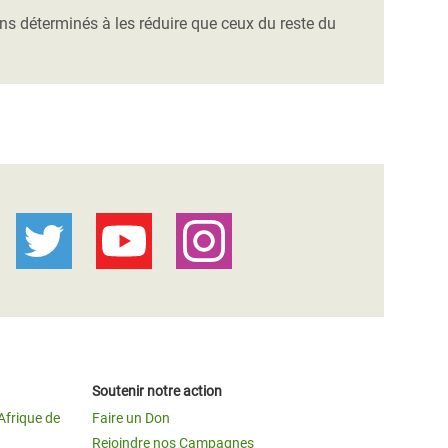
ins déterminés à les réduire que ceux du reste du
Soutenir notre action
Afrique de
Faire un Don
Rejoindre nos Campagnes