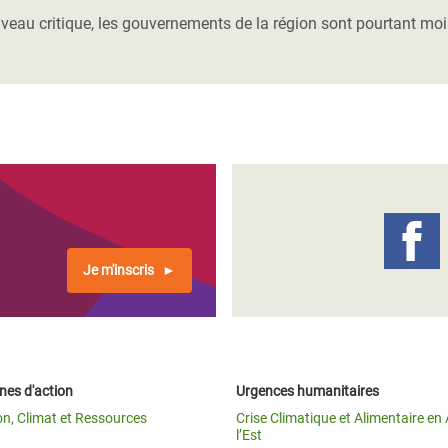
 niveau critique, les gouvernements de la région sont pourtant mo
Je m'inscris
es d'action
Urgences humanitaires
on, Climat et Ressources
Crise Climatique et Alimentaire en 
l’Est