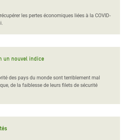
récupérer les pertes économiques liées à la COVID-
i.
n un nouvel indice
orité des pays du monde sont terriblement mal
e, de la faiblesse de leurs filets de sécurité
tés