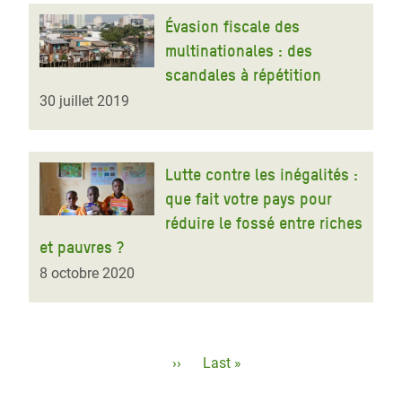
Évasion fiscale des
multinationales : des
scandales à répétition
30 juillet 2019
Lutte contre les inégalités :
que fait votre pays pour
réduire le fossé entre riches
et pauvres ?
8 octobre 2020
Pagination
Page
››
Dernière
Last »
suivante
page