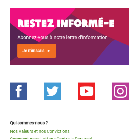
Restez informé-e
Abonnez-vous à notre lettre d'information
Je m'inscris
Qui sommes-nous ?
Nos Valeurs et nos Convictions
Comment nous Luttons Contre la Pauvreté