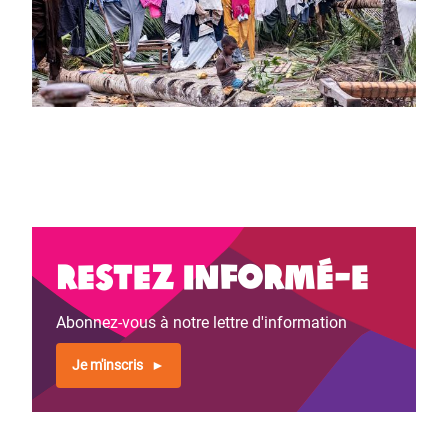
Restez informé-e
Abonnez-vous à notre lettre d'information
Je m'inscris