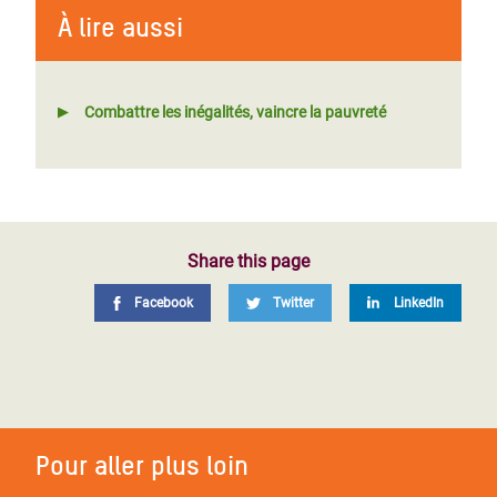
À lire aussi
Combattre les inégalités, vaincre la pauvreté
Share this page
Facebook
Twitter
LinkedIn
Pour aller plus loin