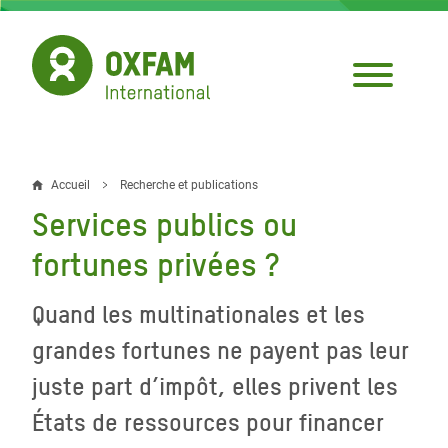
Aller
au
contenu
principal
Accueil
Recherche et publications
Fil
Services publics ou
d'Ariane
fortunes privées ?
Quand les multinationales et les
grandes fortunes ne payent pas leur
juste part d’impôt, elles privent les
États de ressources pour financer