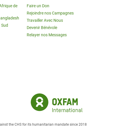
Afrique de
Faire un Don
Rejoindre nos Campagnes
Bangladesh
Travailler Avec Nous
u Sud
Devenir Bénévole
Relayer nos Messages
against the CHS for its humanitarian mandate since 2018