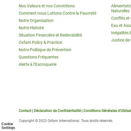
Nos Valeurs et nos Convictions
Alimentati
Naturelles
Comment nous Luttons Contre la Pauvreté
Conflits e
Notre Organisation
Eau et Ass
Notre Histoire
Inégalités 
Situation Financière et Redevabilité
Justice de
Oxfam Policy & Practice
Notre Politique de Prévention
Questions Fréquentes
Alerte à l’Escroquerie
Contact
|
Déclaration de Confidentialité
|
Conditions Générales d’Utilisa
Copyright © 2023 Oxfam International. Tous droits réservés.
Cookie
Settings