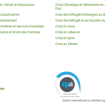
on, Climat et Ressources
Crise Climatique et Alimentaire en 
l’Est
t Catastrophes
Crise des Réfugiés Rohingyas au 
ainissement
Crise des Réfugié·es au Soudan d
Extrêmes et Services Essentiels
Crisis in Gaza
 Genre et Droits des Femmes
Crisis in Lebanon
Crise en Syrie
Crise au Yémen
tion
Oxfam International is certified 