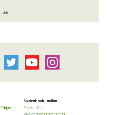
lable.
Soutenir notre action
Afrique de
Faire un Don
Rejoindre nos Campagnes