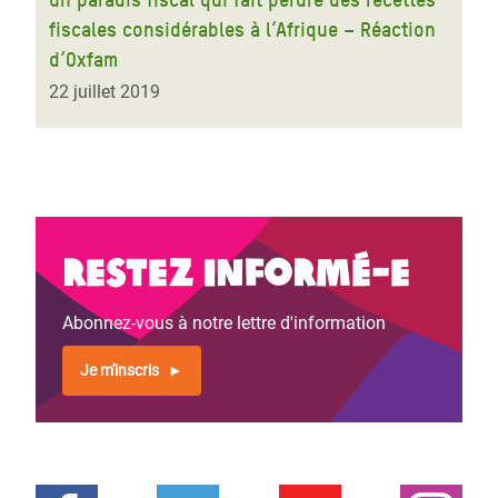
fiscales considérables à l’Afrique – Réaction
d’Oxfam
22 juillet 2019
Restez informé-e
Abonnez-vous à notre lettre d'information
Je m'inscris