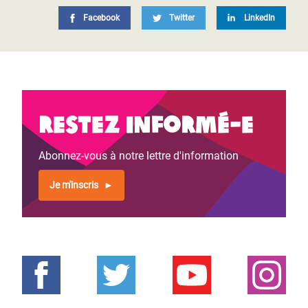
Facebook
Twitter
LinkedIn
Restez informé-e
Abonnez-vous à notre lettre d'information
Je m'inscris