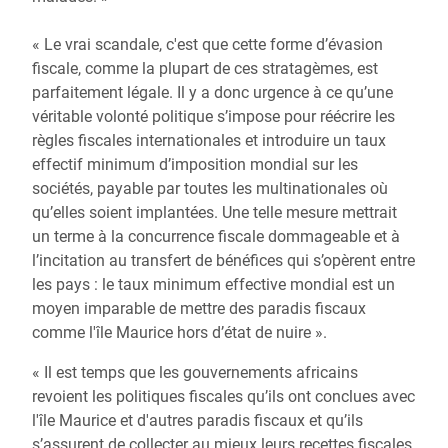
« Le vrai scandale, c'est que cette forme d’évasion
fiscale, comme la plupart de ces stratagèmes, est
parfaitement légale. Il y a donc urgence à ce qu’une
véritable volonté politique s’impose pour réécrire les
règles fiscales internationales et introduire un taux
effectif minimum d’imposition mondial sur les
sociétés, payable par toutes les multinationales où
qu’elles soient implantées. Une telle mesure mettrait
un terme à la concurrence fiscale dommageable et à
l’incitation au transfert de bénéfices qui s’opèrent entre
les pays : le taux minimum effective mondial est un
moyen imparable de mettre des paradis fiscaux
comme l'île Maurice hors d’état de nuire ».
« Il est temps que les gouvernements africains
revoient les politiques fiscales qu’ils ont conclues avec
l'île Maurice et d'autres paradis fiscaux et qu’ils
s’assurent de collecter au mieux leurs recettes fiscales.