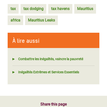
tax
tax dodging
tax havens
Mauritius
africa
Mauritius Leaks
À lire aussi
Combattre les inégalités, vaincre la pauvreté
Inégalités Extrêmes et Services Essentiels
Share this page