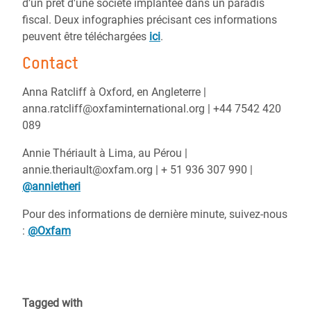
d’un prêt d'une société implantée dans un paradis
fiscal. Deux infographies précisant ces informations
peuvent être téléchargées
ici
.
Contact
Anna Ratcliff à Oxford, en Angleterre |
anna.ratcliff@oxfaminternational.org | +44 7542 420
089
Annie Thériault à Lima, au Pérou |
annie.theriault@oxfam.org | + 51 936 307 990 |
@annietheri
Pour des informations de dernière minute, suivez-nous
:
@Oxfam
Tagged with