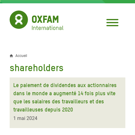
Aller
au
contenu
principal
Accueil
Fil
shareholders
d'Ariane
Le paiement de dividendes aux actionnaires
dans le monde a augmenté 14 fois plus vite
que les salaires des travailleurs et des
travailleuses depuis 2020
1 mai 2024