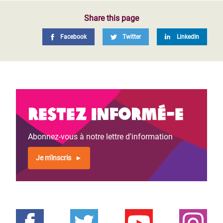
Share this page
Facebook
Twitter
LinkedIn
Restez informé-e
Abonnez-vous à notre lettre d'information
Je m'inscris