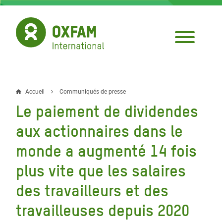
Aller
au
contenu
principal
Accueil
Communiqués de presse
Fil
Le paiement de dividendes
d'Ariane
aux actionnaires dans le
monde a augmenté 14 fois
plus vite que les salaires
des travailleurs et des
travailleuses depuis 2020