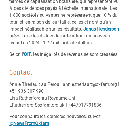
termes de capitalisation boursière, qui représentent 90
% des dividendes payés à l’échelle internationale. Les
1 800 sociétés suivantes ne représentent que 10 % du
total et, en raison de leur taille, celles-ci n’ont qu’un
impact négligeable sur les résultats.
Janus Henderson
prévoit que les dividendes atteindront un nouveau
record en 2024 : 1 72 milliards de dollars.
Selon l’
OIT
, les inégalités de revenus se sont creusées.
Contact
Annie Thériault au Pérou | annie.theriault@oxfam.org |
+51 936 307 990
Lisa Rutherford au Royaume-Uni |
LRutherford@oxfam.org.uk | +447917791836
Pour connaître les dernières nouvelles, suivez
@NewsFromOxfam