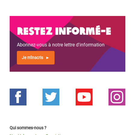
Restez informé-e
Abonnez-vous à notre lettre d'information
Je m'inscris
Qui sommes-nous ?