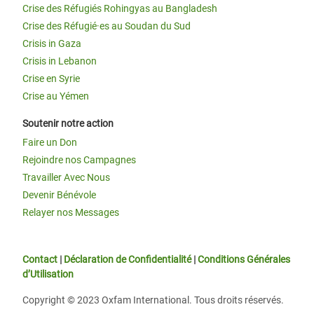
Crise des Réfugiés Rohingyas au Bangladesh
Crise des Réfugié·es au Soudan du Sud
Crisis in Gaza
Crisis in Lebanon
Crise en Syrie
Crise au Yémen
Soutenir notre action
Faire un Don
Rejoindre nos Campagnes
Travailler Avec Nous
Devenir Bénévole
Relayer nos Messages
Contact
|
Déclaration de Confidentialité
|
Conditions Générales
d’Utilisation
Copyright © 2023 Oxfam International. Tous droits réservés.