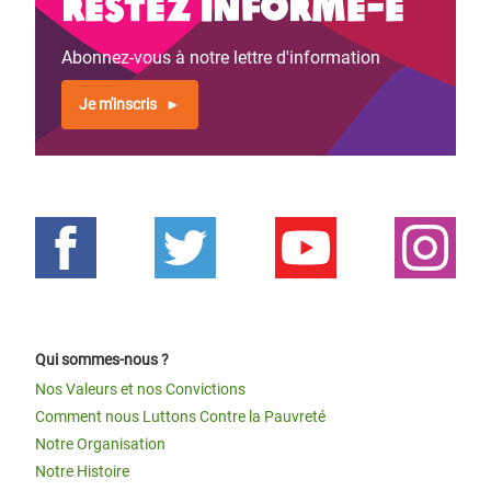
Restez informé-e
Abonnez-vous à notre lettre d'information
Je m'inscris
Qui sommes-nous ?
Nos Valeurs et nos Convictions
Comment nous Luttons Contre la Pauvreté
Notre Organisation
Notre Histoire