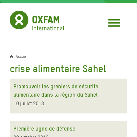
Aller
au
contenu
principal
Accueil
Fil
crise alimentaire Sahel
d'Ariane
Promouvoir les greniers de sécurité
alimentaire dans la région du Sahel
10 juillet 2013
Première ligne de défense