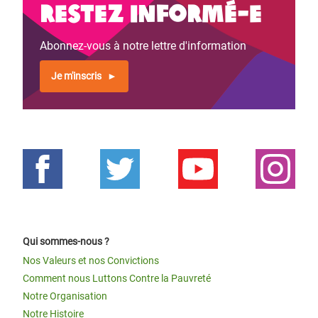
Restez informé-e
Abonnez-vous à notre lettre d'information
Je m'inscris
Qui sommes-nous ?
Nos Valeurs et nos Convictions
Comment nous Luttons Contre la Pauvreté
Notre Organisation
Notre Histoire