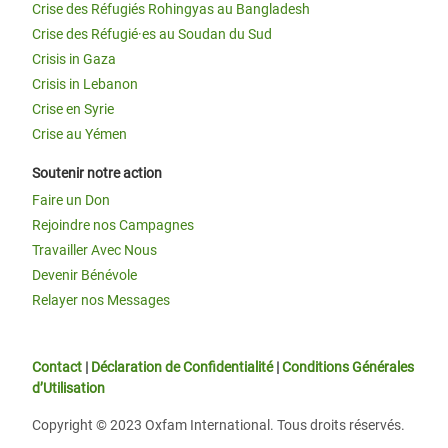
Crise des Réfugiés Rohingyas au Bangladesh
Crise des Réfugié·es au Soudan du Sud
Crisis in Gaza
Crisis in Lebanon
Crise en Syrie
Crise au Yémen
Soutenir notre action
Faire un Don
Rejoindre nos Campagnes
Travailler Avec Nous
Devenir Bénévole
Relayer nos Messages
Contact
|
Déclaration de Confidentialité
|
Conditions Générales
d’Utilisation
Copyright © 2023 Oxfam International. Tous droits réservés.