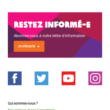
Restez informé-e
Abonnez-vous à notre lettre d'information
Je m'inscris
Qui sommes-nous ?