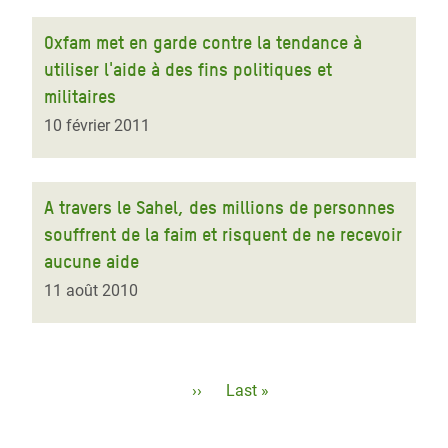
Oxfam met en garde contre la tendance à
utiliser l'aide à des fins politiques et
militaires
10 février 2011
A travers le Sahel, des millions de personnes
souffrent de la faim et risquent de ne recevoir
aucune aide
11 août 2010
Pagination
Page
››
Dernière
Last »
suivante
page