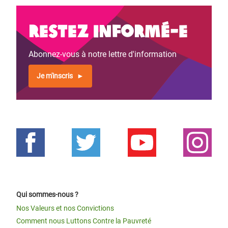
Restez informé-e
Abonnez-vous à notre lettre d'information
Je m'inscris
Qui sommes-nous ?
Nos Valeurs et nos Convictions
Comment nous Luttons Contre la Pauvreté