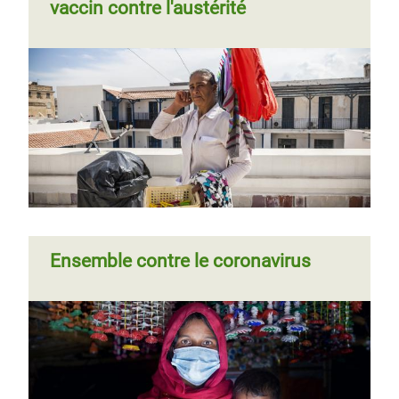
vaccin contre l'austérité
Ensemble contre le coronavirus