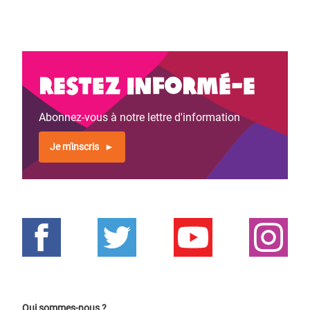
Restez informé-e
Abonnez-vous à notre lettre d'information
Je m'inscris
Qui sommes-nous ?