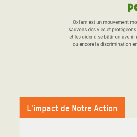
P
Oxfam est un mouvement mondia
sauvons des vies et protégeons l
et les aider à se bâtir un aveni
ou encore la discrimination e
L'impact de Notre Action