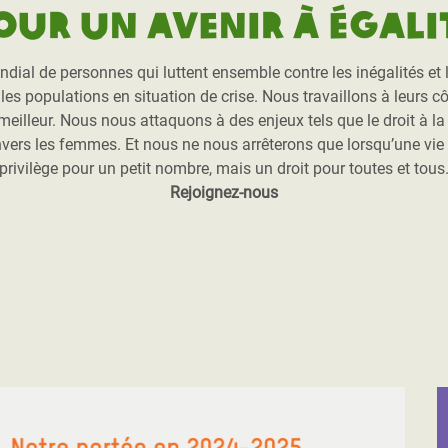
our un avenir à égali
l de personnes qui luttent ensemble contre les inégalités et l’
es populations en situation de crise. Nous travaillons à leurs côt
r meilleur. Nous nous attaquons à des enjeux tels que le droit à l
nvers les femmes. Et nous ne nous arrêterons que lorsqu’une vie
privilège pour un petit nombre, mais un droit pour toutes et tous
Rejoignez-nous