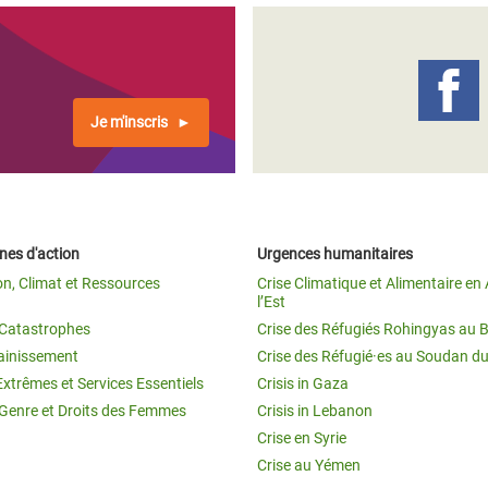
Je m'inscris
es d'action
Urgences humanitaires
on, Climat et Ressources
Crise Climatique et Alimentaire en 
l’Est
t Catastrophes
Crise des Réfugiés Rohingyas au 
ainissement
Crise des Réfugié·es au Soudan d
Extrêmes et Services Essentiels
Crisis in Gaza
 Genre et Droits des Femmes
Crisis in Lebanon
Crise en Syrie
Crise au Yémen