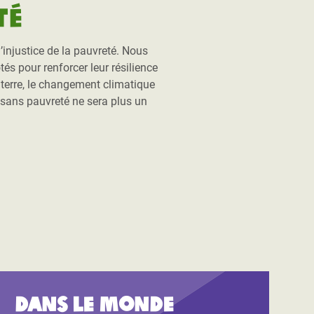
té
injustice de la pauvreté. Nous
és pour renforcer leur résilience
a terre, le changement climatique
 sans pauvreté ne sera plus un
.
Dans le monde