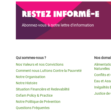
Restez informé-e
Abonnez-vous à notre lettre d'information
Qui sommes-nous ?
Nos domain
Nos Valeurs et nos Convictions
Alimentati
Naturelles
Comment nous Luttons Contre la Pauvreté
Conflits e
Notre Organisation
Eau et Ass
Notre Histoire
Inégalités 
Situation Financière et Redevabilité
Justice de
Oxfam Policy & Practice
Notre Politique de Prévention
Questions Fréquentes