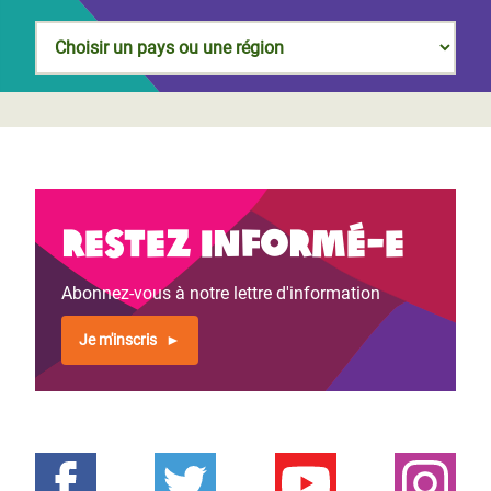
Restez informé-e
Abonnez-vous à notre lettre d'information
Je m'inscris