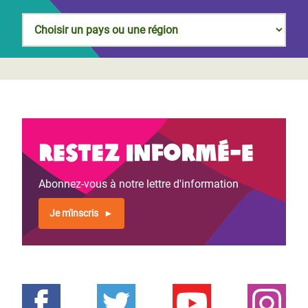
Restez informé-e
Abonnez-vous à notre lettre d'information
Je m'inscris