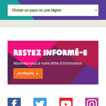
Restez informé-e
Abonnez-vous à notre lettre d'information
Je m'inscris