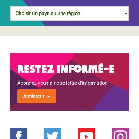
Restez informé-e
Abonnez-vous à notre lettre d'information
Je m'inscris