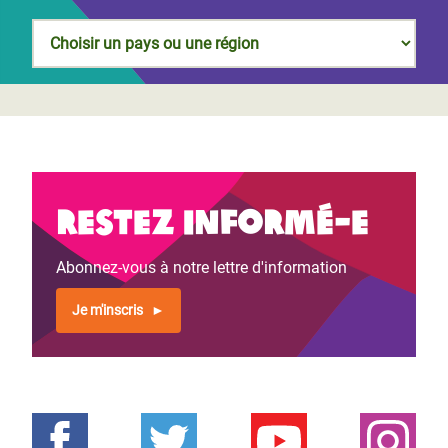
Restez informé-e
Abonnez-vous à notre lettre d'information
Je m'inscris