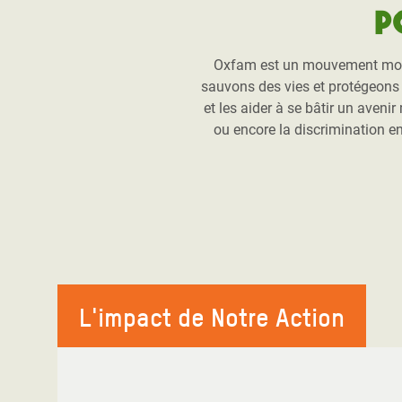
P
Oxfam est un mouvement mondia
sauvons des vies et protégeons l
et les aider à se bâtir un aveni
ou encore la discrimination e
L'impact de Notre Action