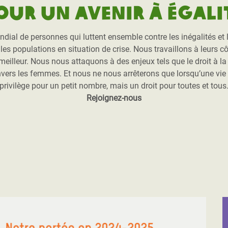
our un avenir à égali
l de personnes qui luttent ensemble contre les inégalités et l’
es populations en situation de crise. Nous travaillons à leurs côt
r meilleur. Nous nous attaquons à des enjeux tels que le droit à l
nvers les femmes. Et nous ne nous arrêterons que lorsqu’une vie
privilège pour un petit nombre, mais un droit pour toutes et tous
Rejoignez-nous