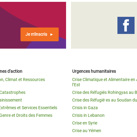
Je m'inscris
es d'action
Urgences humanitaires
on, Climat et Ressources
Crise Climatique et Alimentaire en 
l’Est
t Catastrophes
Crise des Réfugiés Rohingyas au 
ainissement
Crise des Réfugié·es au Soudan d
Extrêmes et Services Essentiels
Crisis in Gaza
 Genre et Droits des Femmes
Crisis in Lebanon
Crise en Syrie
Crise au Yémen