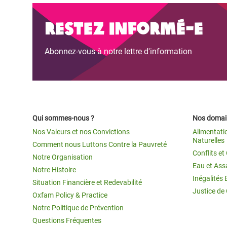
Restez informé-e
Abonnez-vous à notre lettre d'information
Qui sommes-nous ?
Nos domain
Nos Valeurs et nos Convictions
Alimentati
Naturelles
Comment nous Luttons Contre la Pauvreté
Conflits e
Notre Organisation
Eau et Ass
Notre Histoire
Inégalités 
Situation Financière et Redevabilité
Justice de
Oxfam Policy & Practice
Notre Politique de Prévention
Questions Fréquentes