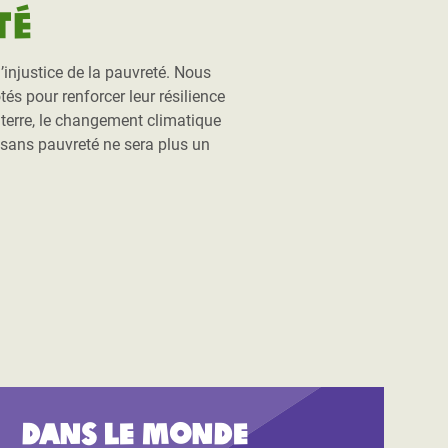
té
injustice de la pauvreté. Nous
és pour renforcer leur résilience
a terre, le changement climatique
 sans pauvreté ne sera plus un
.
Dans le monde