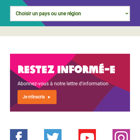
Restez informé-e
Abonnez-vous à notre lettre d'information
Je m'inscris