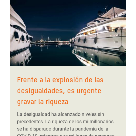
Frente a la explosión de las
desigualdades, es urgente
gravar la riqueza
La desigualdad ha alcanzado niveles sin
precedentes. La riqueza de los milmillonarios
se ha disparado durante la pandemia de la