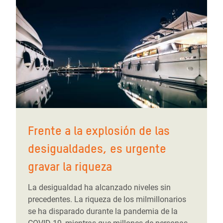
Frente a la explosión de las
desigualdades, es urgente
gravar la riqueza
La desigualdad ha alcanzado niveles sin
precedentes. La riqueza de los milmillonarios
se ha disparado durante la pandemia de la