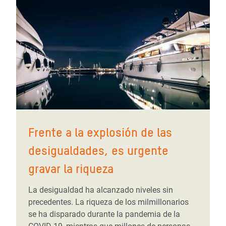
Frente a la explosión de las
desigualdades, es urgente
gravar la riqueza
La desigualdad ha alcanzado niveles sin
precedentes. La riqueza de los milmillonarios
se ha disparado durante la pandemia de la