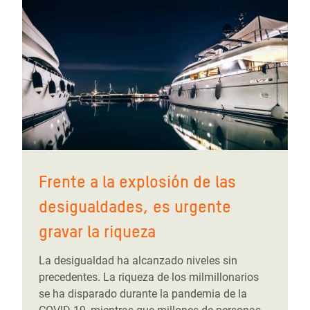
Frente a la explosión de las
desigualdades, es urgente
gravar la riqueza
La desigualdad ha alcanzado niveles sin
precedentes. La riqueza de los milmillonarios
se ha disparado durante la pandemia de la