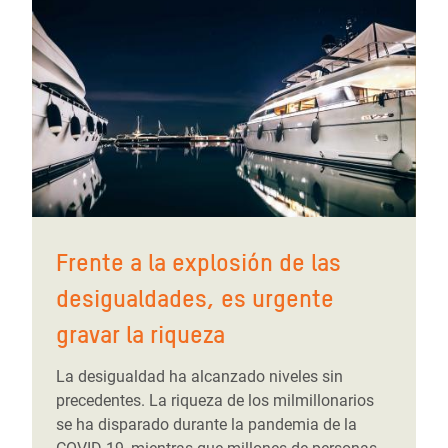
Frente a la explosión de las
desigualdades, es urgente
gravar la riqueza
La desigualdad ha alcanzado niveles sin
precedentes. La riqueza de los milmillonarios
se ha disparado durante la pandemia de la