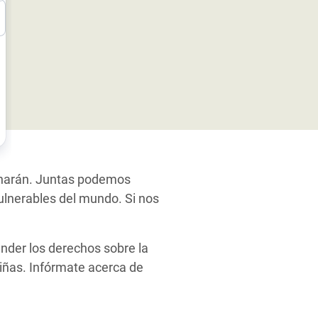
ucharán. Juntas podemos
ulnerables del mundo. Si nos
nder los derechos sobre la
 niñas. Infórmate acerca de