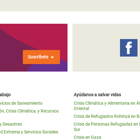
Suscríbete
rabajo
Ayúdanos a salvar vidas
vicios de Saneamiento
Crisis Climática y Alimentaria en Á
Oriental
n, Crisis Climática, y Recursos
Crisis de Refugiados Rohinyá en 
 y Desastres
Crisis de Personas Refugiadas en
Sur
d Extrema y Servicios Sociales
Crisis en Gaza