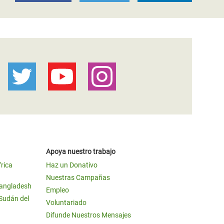
Apoya nuestro trabajo
frica
Haz un Donativo
Nuestras Campañas
Bangladesh
Empleo
 Sudán del
Voluntariado
Difunde Nuestros Mensajes