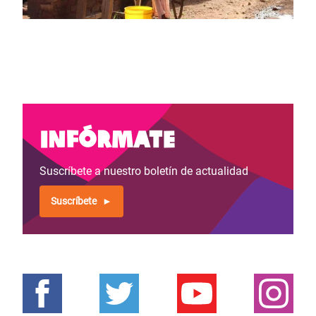
Infórmate
Suscríbete a nuestro boletín de actualidad
Suscríbete