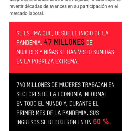
revertir décadas de avances en su participación en el
mercado laboral.
SE ESTIMA QUE, DESDE EL INICIO DE LA
47 MILLONES
PANDEMIA,
DE
MUJERES Y NIÑAS SE HAN VISTO SUMIDAS
EN LA POBREZA EXTREMA.
740 MILLONES DE MUJERES TRABAJAN EN
SECTORES DE LA ECONOMÍA INFORMAL
EN TODO EL MUNDO Y, DURANTE EL
PRIMER MES DE LA PANDEMIA, SUS
60 %.
INGRESOS SE REDUJERON EN UN