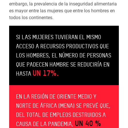
embargo, la prevalencia de la inseguridad alimentaria
es mayor entre las mujeres que entre los hombres en
todos los continentes.
SI LAS MUJERES TUVIERAN EL MISMO
ACCESO A RECURSOS PRODUCTIVOS QUE
LOS HOMBRES, EL NÚMERO DE PERSONAS
QUE PADECEN HAMBRE SE REDUCIRÍA EN
UN 17%.
HASTA
EN LA REGIÓN DE ORIENTE MEDIO Y
NORTE DE ÁFRICA (MENA) SE PREVÉ QUE,
DEL TOTAL DE EMPLEOS DESTRUIDOS A
UN 40 %
CAUSA DE LA PANDEMIA,