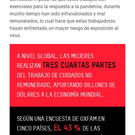
esenciales para la respuesta a la pandemia, durante
mucho tiempo han sido infravalorados y mal
remunerados, lo cual hace que estas trabajadoras
hayan enfrentado un mayor riesgo de exposición al
virus.
A NIVEL GLOBAL, LAS MUJERES
TRES CUARTAS PARTES
REALIZAN
DEL TRABAJO DE CUIDADOS NO
REMUNERADO, APORTANDO BILLONES DE
DÓLARES A LA ECONOMÍA MUNDIAL.
SEGÚN UNA ENCUESTA DE OXFAM EN
EL 43 %
CINCO PAÍSES,
DE LAS