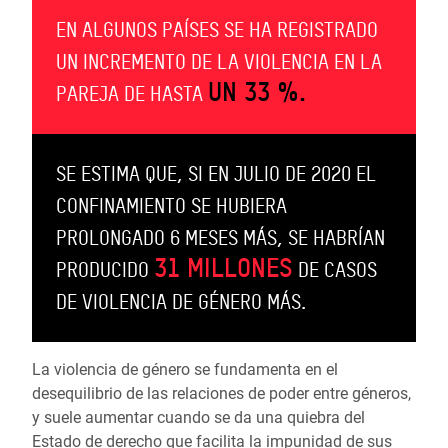
EN ALGUNOS PAÍSES SE HA REGISTRADO
UN INCREMENTO DE LA VIOLENCIA EN LA
UN 33 %.
PAREJA DE HASTA
SE ESTIMA QUE, SI EN JULIO DE 2020 EL
CONFINAMIENTO SE HUBIERA
PROLONGADO 6 MESES MÁS, SE HABRÍAN
31 MILLONES
PRODUCIDO
DE CASOS
DE VIOLENCIA DE GÉNERO MÁS.
La violencia de género se fundamenta en el
desequilibrio de las relaciones de poder entre géneros,
y suele aumentar cuando se da una quiebra del
Estado de derecho que facilita la impunidad de sus