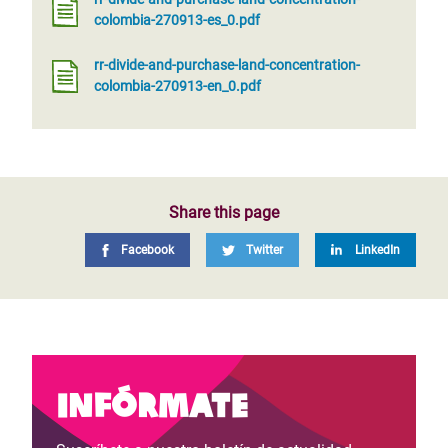
colombia-270913-es_0.pdf
rr-divide-and-purchase-land-concentration-
colombia-270913-en_0.pdf
Share this page
Facebook
Twitter
LinkedIn
Infórmate