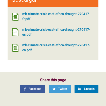
mb-climate-crisis-east-africa-drought-270417-
fr.pdf
mb-climate-crisis-east-africa-drought-270417-
es.pdf
mb-climate-crisis-east-africa-drought-270417-
en.pdf
Share this page
Facebook
Twitter
LinkedIn