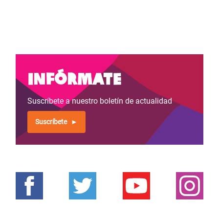
Infórmate
Suscríbete a nuestro boletín de actualidad
Suscríbete