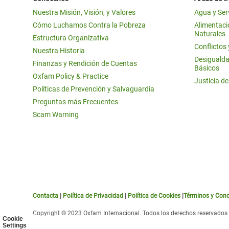
Nuestra Misión, Visión, y Valores
Agua y Ser
Cómo Luchamos Contra la Pobreza
Alimentació
Naturales
Estructura Organizativa
Conflictos
Nuestra Historia
Desigualda
Finanzas y Rendición de Cuentas
Básicos
Oxfam Policy & Practice
Justicia d
Políticas de Prevención y Salvaguardia
Preguntas más Frecuentes
Scam Warning
Contacta
|
Política de Privacidad
|
Política de Cookies
|
Términos y Cond
Copyright © 2023 Oxfam Internacional. Todos los derechos reservados
Cookie
Settings