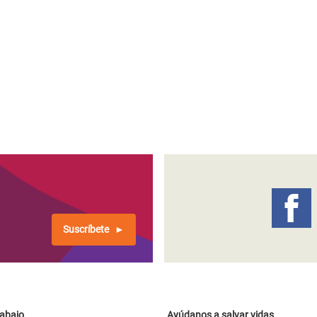
Suscríbete
rabajo
Ayúdanos a salvar vidas