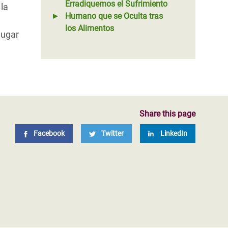
Erradiquemos el Sufrimiento
la
Humano que se Oculta tras
los Alimentos
lugar
Share this page
Facebook
Twitter
LinkedIn