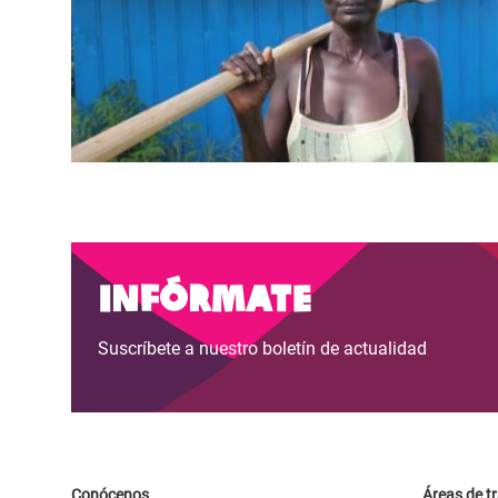
Infórmate
Suscríbete a nuestro boletín de actualidad
Conócenos
Áreas de t