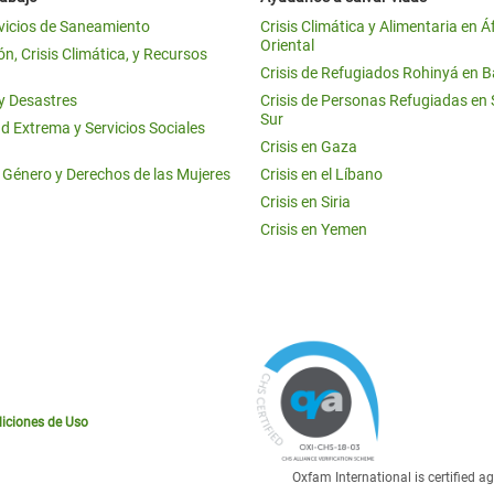
vicios de Saneamiento
Crisis Climática y Alimentaria en Á
Oriental
n, Crisis Climática, y Recursos
Crisis de Refugiados Rohinyá en 
 y Desastres
Crisis de Personas Refugiadas en
Sur
d Extrema y Servicios Sociales
Crisis en Gaza
e Género y Derechos de las Mujeres
Crisis en el Líbano
Crisis en Siria
Crisis en Yemen
iciones de Uso
Oxfam International is certified 