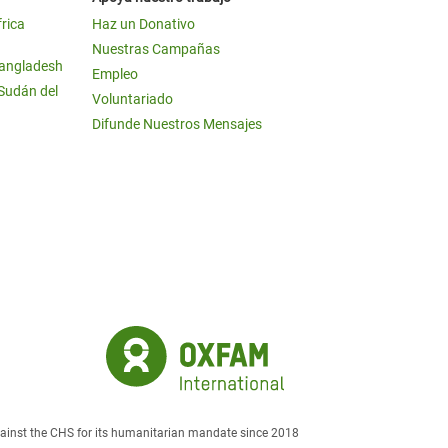
frica
Haz un Donativo
Nuestras Campañas
Bangladesh
Empleo
 Sudán del
Voluntariado
Difunde Nuestros Mensajes
against the CHS for its humanitarian mandate since 2018