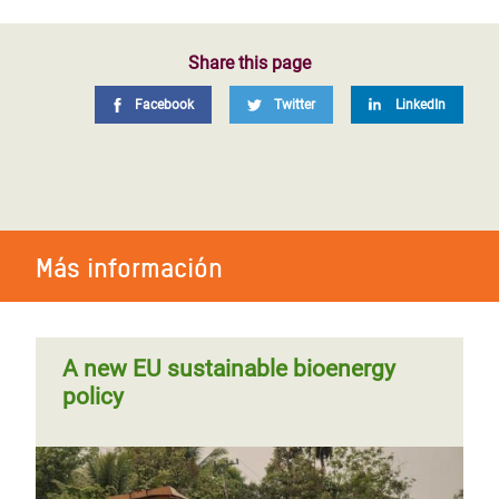
Share this page
Facebook
Twitter
LinkedIn
Más información
A new EU sustainable bioenergy
policy