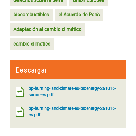
derechos sobre la tierra
Unión Europea
biocombustibles
el Acuerdo de París
Adaptación al cambio climático
cambio climático
Descargar
bp-burning-land-climate-eu-bioenergy-261016-
summ-es.pdf
bp-burning-land-climate-eu-bioenergy-261016-
es.pdf