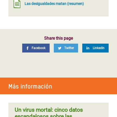
Las desigualdades matan (resumen)
Share this page
Facebook
Twitter
LinkedIn
Más información
Un virus mortal: cinco datos
escandalosos sobre las