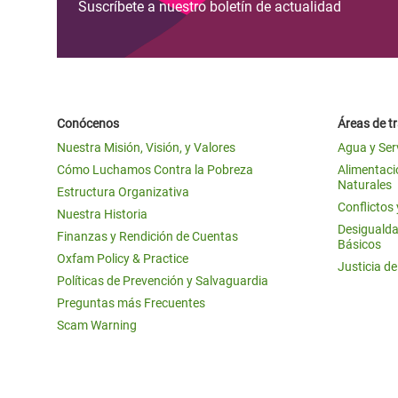
Suscríbete a nuestro boletín de actualidad
Conócenos
Áreas de t
Nuestra Misión, Visión, y Valores
Agua y Ser
Cómo Luchamos Contra la Pobreza
Alimentació
Naturales
Estructura Organizativa
Conflictos
Nuestra Historia
Desigualda
Finanzas y Rendición de Cuentas
Básicos
Oxfam Policy & Practice
Justicia d
Políticas de Prevención y Salvaguardia
Preguntas más Frecuentes
Scam Warning