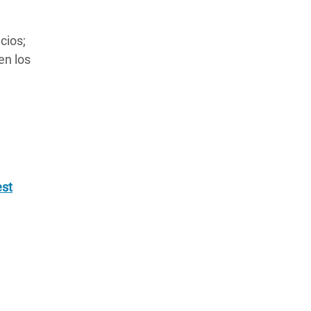
cios;
en los
est