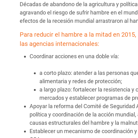
Décadas de abandono de la agricultura y políticas
agravando el riesgo de sufrir hambre en el mundo
efectos de la recesión mundial arrastraron al h
Para reducir el hambre a la mitad en 2015,
las agencias internacionales:
Coordinar acciones en una doble vía:
a corto plazo: atender a las personas 
alimentaria y redes de protección;
a largo plazo: fortalecer la resistencia 
mercados y establecer programas de pro
Apoyar la reforma del Comité de Seguridad A
política y coordinación de la acción mundial
causas estructurales del hambre y la malnutr
Establecer un mecanismo de coordinación y r