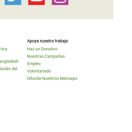
Apoya nuestro trabajo
frica
Haz un Donativo
Nuestras Campañas
Bangladesh
Empleo
 Sudán del
Voluntariado
Difunde Nuestros Mensajes