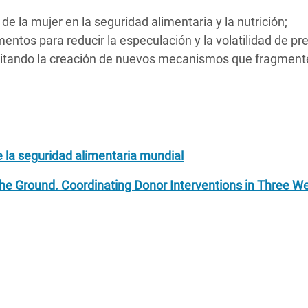
e la mujer en la seguridad alimentaria y la nutrición;
entos para reducir la especulación y la volatilidad de pre
 evitando la creación de nuevos mecanismos que fragment
e la seguridad alimentaria mundial
 the Ground. Coordinating Donor Interventions in Three W