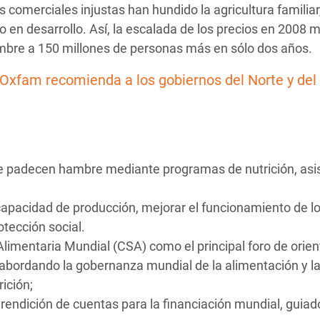
 comerciales injustas han hundido la agricultura familiar
 en desarrollo. Así, la escalada de los precios en 2008 m
ambre a 150 millones de personas más en sólo dos años.
 Oxfam recomienda a los gobiernos del Norte y del 
que padecen hambre mediante programas de nutrición, asi
y capacidad de producción, mejorar el funcionamiento de l
tección social.
limentaria Mundial (CSA) como el principal foro de orien
, abordando la gobernanza mundial de la alimentación y l
ición;
endición de cuentas para la financiación mundial, guiado