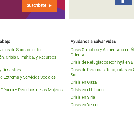
Suscríbete
rabajo
Ayúdanos a salvar vidas
vicios de Saneamiento
Crisis Climática y Alimentaria en Á
Oriental
n, Crisis Climática, y Recursos
Crisis de Refugiados Rohinyá en 
 y Desastres
Crisis de Personas Refugiadas en
Sur
d Extrema y Servicios Sociales
Crisis en Gaza
e Género y Derechos de las Mujeres
Crisis en el Líbano
Crisis en Siria
Crisis en Yemen