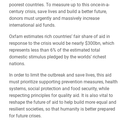
poorest countries. To measure up to this once-in-a-
century crisis, save lives and build a better future,
donors must urgently and massively increase
international aid funds.
Oxfam estimates rich countries’ fair share of aid in
response to the crisis would be nearly $300bn, which
represents less than 6% of the estimated total
domestic stimulus pledged by
the worlds’
rich
est
nations.
In order to limit the outbreak and save lives, this aid
must prioritize supporting prevention measures, health
systems, social protection and food security, while
respecting principles for quality aid. It is also vital to
reshape the future of aid to help build more equal and
resilient societies, so that humanity is better prepared
for future crises.