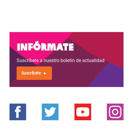
Infórmate
Suscríbete a nuestro boletín de actualidad
Suscríbete