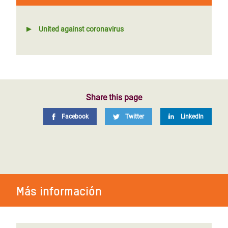
United against coronavirus
Share this page
Facebook
Twitter
LinkedIn
Más información