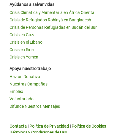
Ayúdanos a salvar vidas
Crisis Climática y Alimentaria en África Oriental
Crisis de Refugiados Rohinyá en Bangladesh
Crisis de Personas Refugiadas en Sudán del Sur
Crisis en Gaza
Crisis en el Líbano
Crisis en Siria
Crisis en Yemen
Apoya nuestro trabajo
Haz un Donativo
Nuestras Campañas
Empleo
Voluntariado
Difunde Nuestros Mensajes
Contacta
|
Política de Privacidad
|
Política de Cookies
|
Términos y Condiciones de Uso