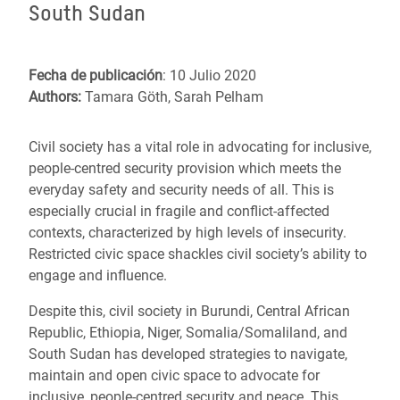
South Sudan
Fecha de publicación
: 10 Julio 2020
Authors:
Tamara Göth, Sarah Pelham
Civil society has a vital role in advocating for inclusive,
people-centred security provision which meets the
everyday safety and security needs of all. This is
especially crucial in fragile and conflict-affected
contexts, characterized by high levels of insecurity.
Restricted civic space shackles civil society’s ability to
engage and influence.
Despite this, civil society in Burundi, Central African
Republic, Ethiopia, Niger, Somalia/Somaliland, and
South Sudan has developed strategies to navigate,
maintain and open civic space to advocate for
inclusive, people-centred security and peace. This