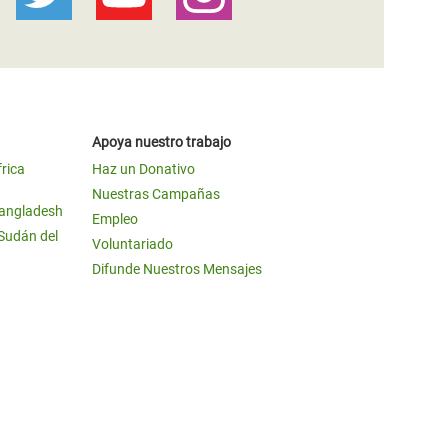
Apoya nuestro trabajo
frica
Haz un Donativo
Nuestras Campañas
Bangladesh
Empleo
 Sudán del
Voluntariado
Difunde Nuestros Mensajes