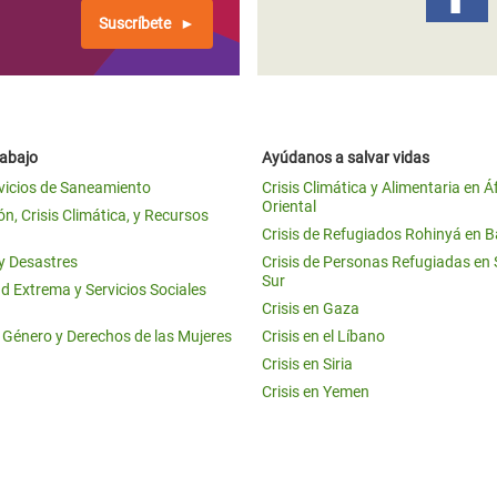
Suscríbete
rabajo
Ayúdanos a salvar vidas
vicios de Saneamiento
Crisis Climática y Alimentaria en Á
Oriental
n, Crisis Climática, y Recursos
Crisis de Refugiados Rohinyá en 
 y Desastres
Crisis de Personas Refugiadas en
Sur
d Extrema y Servicios Sociales
Crisis en Gaza
e Género y Derechos de las Mujeres
Crisis en el Líbano
Crisis en Siria
Crisis en Yemen