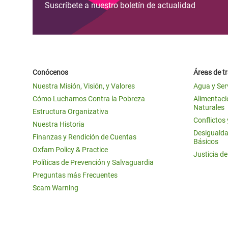
Suscríbete a nuestro boletín de actualidad
Conócenos
Áreas de t
Nuestra Misión, Visión, y Valores
Agua y Ser
Cómo Luchamos Contra la Pobreza
Alimentació
Naturales
Estructura Organizativa
Conflictos
Nuestra Historia
Desigualda
Finanzas y Rendición de Cuentas
Básicos
Oxfam Policy & Practice
Justicia d
Políticas de Prevención y Salvaguardia
Preguntas más Frecuentes
Scam Warning