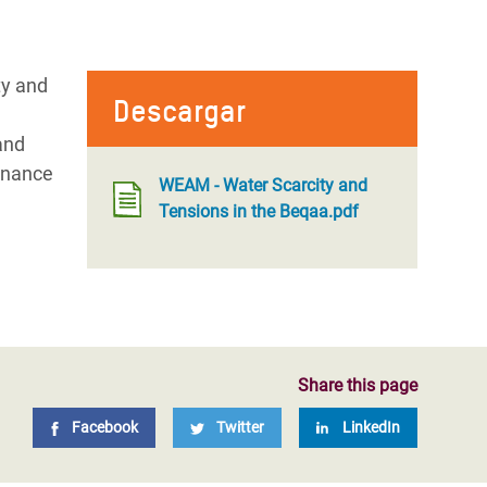
ty and
Descargar
and
rnance
WEAM - Water Scarcity and
Tensions in the Beqaa.pdf
Share this page
Facebook
Twitter
LinkedIn