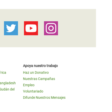
Apoya nuestro trabajo
frica
Haz un Donativo
Nuestras Campañas
Bangladesh
Empleo
 Sudán del
Voluntariado
Difunde Nuestros Mensajes