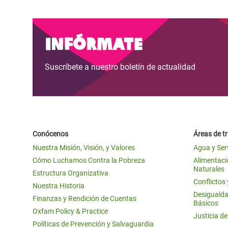
Infórmate
Suscríbete a nuestro boletín de actualidad
Conócenos
Áreas de t
Nuestra Misión, Visión, y Valores
Agua y Ser
Cómo Luchamos Contra la Pobreza
Alimentació
Naturales
Estructura Organizativa
Conflictos
Nuestra Historia
Desigualda
Finanzas y Rendición de Cuentas
Básicos
Oxfam Policy & Practice
Justicia d
Políticas de Prevención y Salvaguardia