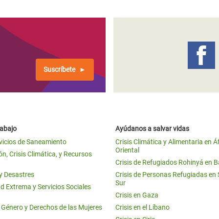
Suscríbete
rabajo
Ayúdanos a salvar vidas
vicios de Saneamiento
Crisis Climática y Alimentaria en Á
Oriental
n, Crisis Climática, y Recursos
Crisis de Refugiados Rohinyá en 
 y Desastres
Crisis de Personas Refugiadas en
Sur
d Extrema y Servicios Sociales
Crisis en Gaza
e Género y Derechos de las Mujeres
Crisis en el Líbano