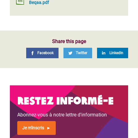
Beqaa.pdf
Share this page
Facebook
Twitter
LinkedIn
Restez informé-e
Abonnez-vous à notre lettre d'information
Je m'inscris