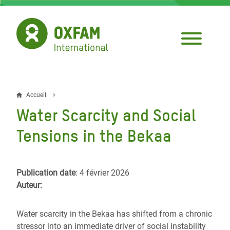
Aller
au
contenu
principal
Accueil
Fil
Water Scarcity and Social
d'Ariane
Tensions in the Bekaa
Publication date
: 4 février 2026
Auteur:
Water scarcity in the Bekaa has shifted from a chronic
stressor into an immediate driver of social instability