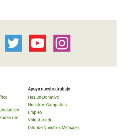
Apoya nuestro trabajo
frica
Haz un Donativo
Nuestras Campañas
Bangladesh
Empleo
 Sudán del
Voluntariado
Difunde Nuestros Mensajes