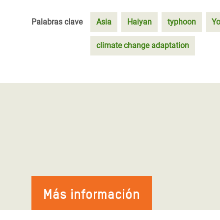
Palabras clave
Asia
Haiyan
typhoon
Yo
climate change adaptation
Más información