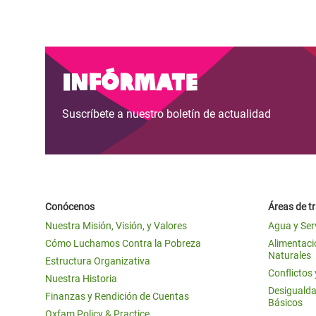
Infórmate
Suscríbete a nuestro boletín de actualidad
Conócenos
Áreas de t
Nuestra Misión, Visión, y Valores
Agua y Ser
Cómo Luchamos Contra la Pobreza
Alimentació
Naturales
Estructura Organizativa
Conflictos
Nuestra Historia
Desigualda
Finanzas y Rendición de Cuentas
Básicos
Oxfam Policy & Practice