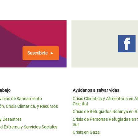
Suscríbete
rabajo
Ayúdanos a salvar vidas
vicios de Saneamiento
Crisis Climática y Alimentaria en Á
Oriental
n, Crisis Climática, y Recursos
Crisis de Refugiados Rohinyá en 
 y Desastres
Crisis de Personas Refugiadas en
Sur
d Extrema y Servicios Sociales
Crisis en Gaza