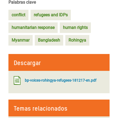
Palabras clave
conflict
refugees and IDPs
humanitarian response
human rights
Myanmar
Bangladesh
Rohingya
Descargar
bp-voices-rohingya-refugees-181217-en.pdf
Temas relacionados