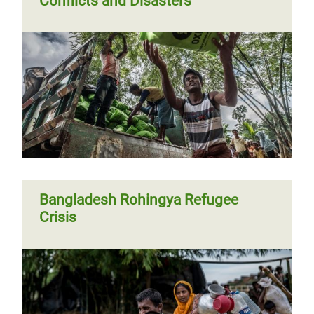
Conflicts and Disasters
Bangladesh Rohingya Refugee
Crisis