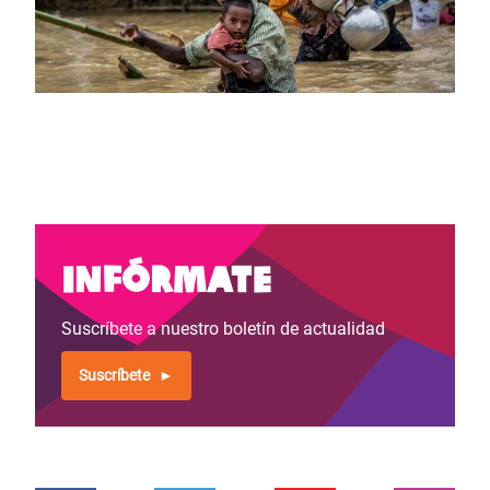
Infórmate
Suscríbete a nuestro boletín de actualidad
Suscríbete