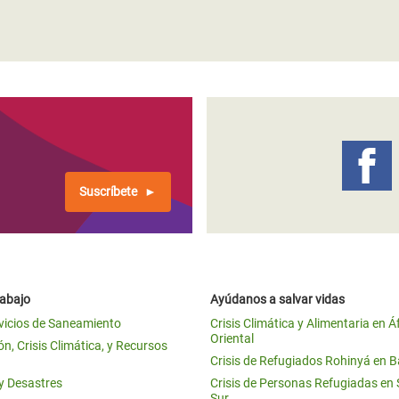
Suscríbete
rabajo
Ayúdanos a salvar vidas
vicios de Saneamiento
Crisis Climática y Alimentaria en Á
Oriental
n, Crisis Climática, y Recursos
Crisis de Refugiados Rohinyá en 
 y Desastres
Crisis de Personas Refugiadas en
Sur