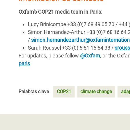
Oxfam's COP21 media team in Paris:
Lucy Brinicombe +33 (0)7 68 49 05 70 / +44
Simon Hernandez-Arthur +33 (0)7 68 16 64 2
/
simon.hernandezarthur@oxfaminternation
Sarah Roussel +33 (0) 6 51 15 54 38 /
srous
For updates, please follow
@Oxfam
, or the Oxf
paris
Palabras clave
COP21
climate change
adap