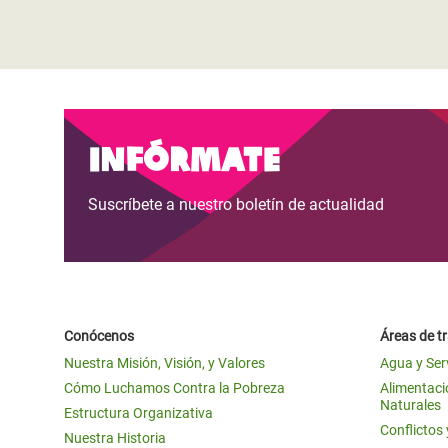
Infórmate
Suscríbete a nuestro boletín de actualidad
Conócenos
Áreas de t
Nuestra Misión, Visión, y Valores
Agua y Ser
Cómo Luchamos Contra la Pobreza
Alimentació
Naturales
Estructura Organizativa
Conflictos
Nuestra Historia