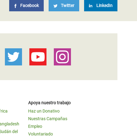
Facebook
Twitter
LinkedIn
Apoya nuestro trabajo
frica
Haz un Donativo
Nuestras Campañas
Bangladesh
Empleo
 Sudán del
Voluntariado