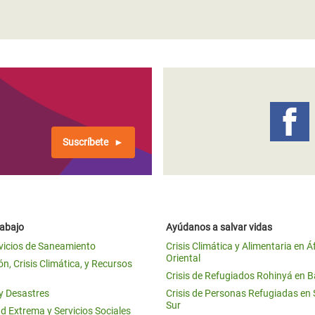
Suscríbete
rabajo
Ayúdanos a salvar vidas
vicios de Saneamiento
Crisis Climática y Alimentaria en Á
Oriental
n, Crisis Climática, y Recursos
Crisis de Refugiados Rohinyá en 
 y Desastres
Crisis de Personas Refugiadas en
Sur
d Extrema y Servicios Sociales