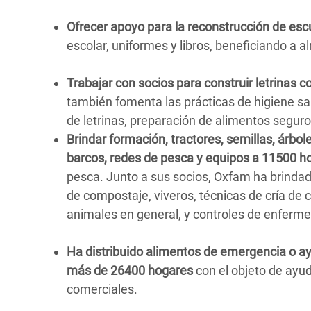
Ofrecer apoyo para la reconstrucción de esc
escolar, uniformes y libros, beneficiando a a
Trabajar con socios para construir letrinas 
también fomenta las prácticas de higiene s
de letrinas, preparación de alimentos seguro
Brindar formación, tractores, semillas, árbole
barcos, redes de pesca y equipos a 11500 h
pesca. Junto a sus socios, Oxfam ha brindad
de compostaje, viveros, técnicas de cría de 
animales en general, y controles de enferm
Ha distribuido alimentos de emergencia o a
más de 26400 hogares
con el objeto de ayud
comerciales.