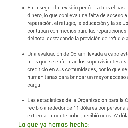
En la segunda revisión periódica tras el pas
dinero, lo que conlleva una falta de acceso 
reparación, el refugio, la educación y la sa
contaban con medios para las reparaciones
del total destacando la provisión de refug
Una evaluación de Oxfam llevada a cabo es
a los que se enfrentan los supervivientes es
crediticio en sus comunidades, por lo que se l
humanitarias para brindar un mayor acceso al
carga.
Las estadísticas de la Organización para l
recibió alrededor de 11 dólares por person
extremadamente pobre, recibió unos 52 dóla
Lo que ya hemos hecho: