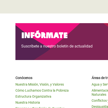
Infórmate
Suscríbete a nuestro boletín de actualidad
Conócenos
Áreas de t
Nuestra Misión, Visión, y Valores
Agua y Ser
Cómo Luchamos Contra la Pobreza
Alimentació
Naturales
Estructura Organizativa
Conflictos
Nuestra Historia
Desigualda