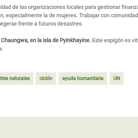
idad de las organizaciones locales para gestionar finanz
ión, especialmente la de mujeres. Trabajar con comunida
egerse frente a futuros desastres.
 Chaungwa, en la isla de Pyinkhayine.
Este espigón es vit
a.
tres naturales
ciclón
ayuda humanitaria
UN