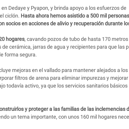
 en Dedaye y Pyapon, y brinda apoyo a los esfuerzos de
l ciclón.
Hasta ahora hemos asistido a 500 mil personas
n socios en acciones de alivio y recuperación durante lo
620 hogares
, cavando pozos de tubo de hasta 170 metros
ros de cerámica, jarras de agua y recipientes para que las
de forma segura.
cluye mejoras en el vallado para mantener alejados a los
porar filtros de arena para eliminar impurezas y mejorar
o todavía activo, ya que los servicios sanitarios básicos 
nstruirlos y proteger a las familias de las inclemencias d
endo un tema importante, con unos 160 mil hogares nec