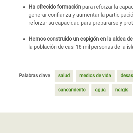
Ha ofrecido formación
para reforzar la capac
generar confianza y aumentar la participac
reforzar su capacidad para prepararse y prot
Hemos construido un espigón en la aldea de
la población de casi 18 mil personas de la isl
Palabras clave
salud
medios de vida
desas
saneamiento
agua
nargis