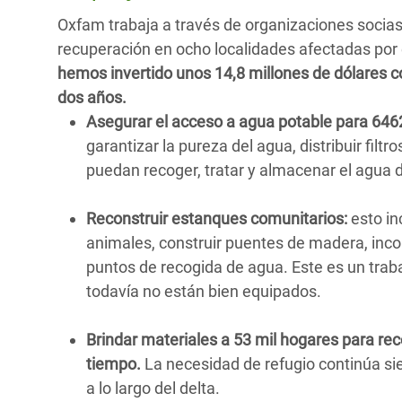
Oxfam trabaja a través de organizaciones socias
recuperación en ocho localidades afectadas por e
hemos invertido unos 14,8 millones de dólares co
dos años.
Asegurar el acceso a agua potable para 64
garantizar la pureza del agua, distribuir filt
puedan recoger, tratar y almacenar el agua 
Reconstruir estanques comunitarios:
esto in
animales, construir puentes de madera, incor
puntos de recogida de agua. Este es un trabaj
todavía no están bien equipados.
Brindar materiales a 53 mil hogares para reco
tiempo.
La necesidad de refugio continúa si
a lo largo del delta.