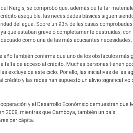
o del Nargis, se comprobó que, además de faltar material
a crédito asequible, las necesidades básicas siguen siendo
lubridad del agua. Sobre un 93% de las casas comprobadas
, ya que estaban grave o completamente destruidas, con
io adecuado como una de las más acuciantes necesidades.
te año también confirma que uno de los obstáculos más 
 la falta de acceso al crédito. Muchas personas tienen po
as excluye de este ciclo. Por ello, las iniciativas de las 
 crédito y las redes han supuesto un alivio significativo 
a Cooperación y el Desarrollo Económico demuestran que
a en 2008, mientras que Camboya, también un país
res per cápita.