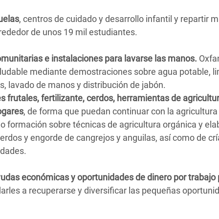
uelas
, centros de cuidado y desarrollo infantil y repartir m
lrededor de unos 19 mil estudiantes.
comunitarias e instalaciones para lavarse las manos.
Oxf
aludable mediante demostraciones sobre agua potable, l
s, lavado de manos y distribución de jabón.
s frutales, fertilizante, cerdos, herramientas de agricultur
ogares
, de forma que puedan continuar con la agricultura 
o formación sobre técnicas de agricultura orgánica y ela
cerdos y engorde de cangrejos y anguilas, así como de crí
edades.
yudas económicas y oportunidades de dinero por trabajo
arles a recuperarse y diversificar las pequeñas oportuni