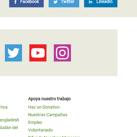
Facebook
Twitter
LinkedIn
Apoya nuestro trabajo
frica
Haz un Donativo
Nuestras Campañas
Bangladesh
Empleo
 Sudán del
Voluntariado