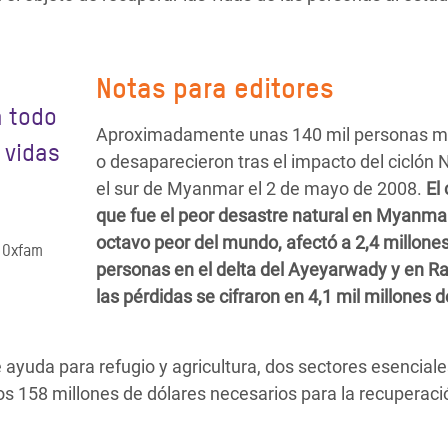
Notas para editores
a todo
Aproximadamente unas 140 mil personas m
 vidas
o desaparecieron tras el impacto del ciclón 
el sur de Myanmar el 2 de mayo de 2008.
El 
que fue el peor desastre natural en Myanmar
octavo peor del mundo, afectó a 2,4 millone
 Oxfam
personas en el delta del Ayeyarwady y en R
las pérdidas se cifraron en 4,1 mil millones d
e ayuda para refugio y agricultura, dos sectores esenciale
os 158 millones de dólares necesarios para la recuperaci