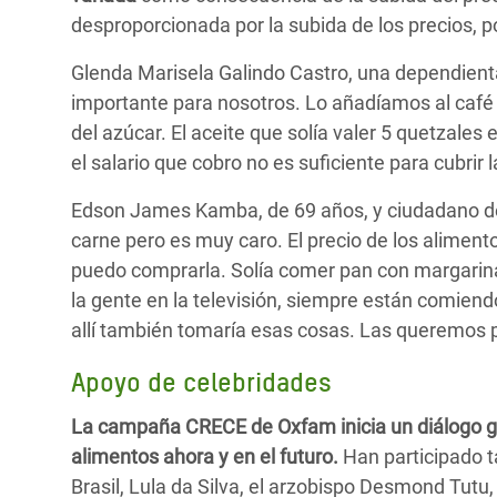
desproporcionada por la subida de los precios, p
Glenda Marisela Galindo Castro, una dependient
importante para nosotros. Lo añadíamos al café 
del azúcar. El aceite que solía valer 5 quetzales e
el salario que cobro no es suficiente para cubrir
Edson James Kamba, de 69 años, y ciudadano de 
carne pero es muy caro. El precio de los aliment
puedo comprarla. Solía comer pan con margarin
la gente en la televisión, siempre están comien
allí también tomaría esas cosas. Las queremos 
Apoyo de celebridades
La campaña CRECE de Oxfam inicia un diálogo gl
alimentos ahora y en el futuro.
Han participado ta
Brasil, Lula da Silva, el arzobispo Desmond Tutu,