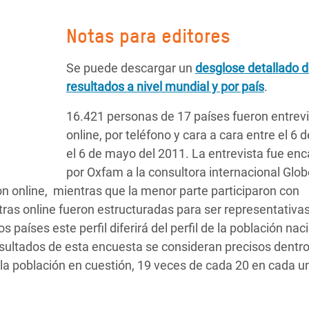
Notas para editores
Se puede descargar un
desglose detallado d
resultados a nivel mundial y por país
.
16.421 personas de 17 países fueron entrev
online, por teléfono y cara a cara entre el 6 de
el 6 de mayo del 2011. La entrevista fue en
por Oxfam a la consultora internacional Glo
ron online, mientras que la menor parte participaron con
tras online fueron estructuradas para ser representativas
 países este perfil diferirá del perfil de la población nac
resultados de esta encuesta se consideran precisos dentr
n la población en cuestión, 19 veces de cada 20 en cada u