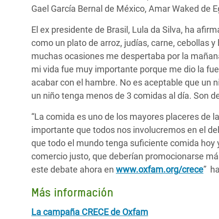
Gael García Bernal de México, Amar Waked de Eg
El ex presidente de Brasil, Lula da Silva, ha a
como un plato de arroz, judías, carne, cebollas 
muchas ocasiones me despertaba por la mañana 
mi vida fue muy importante porque me dio la fuer
acabar con el hambre. No es aceptable que un ni
un niño tenga menos de 3 comidas al día. Son d
“La comida es uno de los mayores placeres de l
importante que todos nos involucremos en el de
que todo el mundo tenga suficiente comida hoy 
comercio justo, que deberían promocionarse má
este debate ahora en
www.oxfam.org/crece
” h
Más información
La campaña CRECE de Oxfam