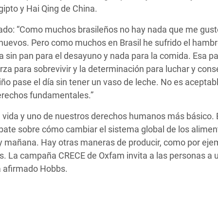
ipto y Hai Qing de China.
firmado: “Como muchos brasileños no hay nada que me gust
y huevos. Pero como muchos en Brasil he sufrido el hambr
sin pan para el desayuno y nada para la comida. Esa pa
za para sobrevivir y la determinación para luchar y cons
ño pase el día sin tener un vaso de leche. No es aceptab
erechos fundamentales.”
a vida y uno de nuestros derechos humanos más básico. 
bate sobre cómo cambiar el sistema global de los alimen
y mañana. Hay otras maneras de producir, como por ejem
s. La campaña CRECE de Oxfam invita a las personas a u
a afirmado Hobbs.