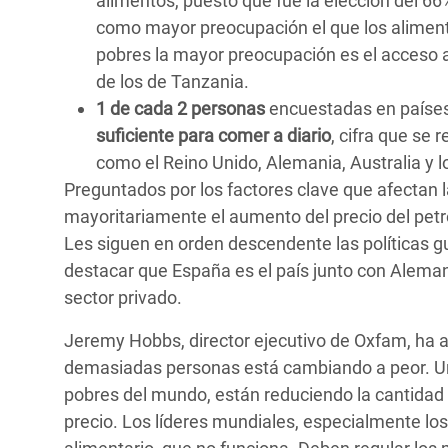
alimentos, puesto que fue la elección del 6
como mayor preocupación el que los alimento
pobres la mayor preocupación es el acceso a
de los de Tanzania.
1 de cada 2 personas
encuestadas en países
suficiente para comer a diario
, cifra que se
como el Reino Unido, Alemania, Australia y l
Preguntados por los factores clave que afectan 
mayoritariamente el aumento del precio del petró
Les siguen en orden descendente las políticas g
destacar que España es el país junto con Aleman
sector privado.
Jeremy Hobbs, director ejecutivo de Oxfam, ha
demasiadas personas está cambiando a peor. Un
pobres del mundo, están reduciendo la cantidad 
precio. Los líderes mundiales, especialmente los