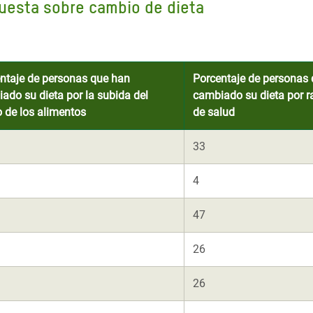
cuesta sobre cambio de dieta
ntaje de personas que han
Porcentaje de personas
ado su dieta por la subida del
cambiado su dieta por 
o de los alimentos
de salud
33
4
47
26
26