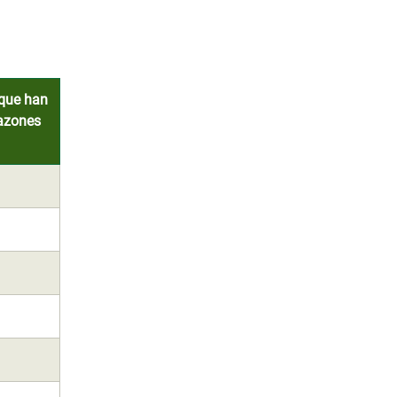
 que han
razones