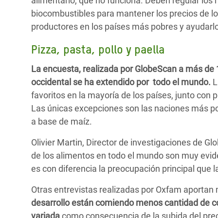
alimentario, que no funciona. Deben regular los
biocombustibles para mantener los precios de lo
productores en los países más pobres y ayudarlo
Pizza, pasta, pollo y paella
La encuesta, realizada por GlobeScan a más de 
occidental se ha extendido por todo el mundo.
L
favoritos en la mayoría de los países, junto con p
Las únicas excepciones son las naciones más po
a base de maíz.
Olivier Martin, Director de investigaciones de G
de los alimentos en todo el mundo son muy eviden
es con diferencia la preocupación principal que l
Otras entrevistas realizadas por Oxfam aportan
desarrollo están comiendo menos cantidad de c
variada
como consecuencia de la subida del prec