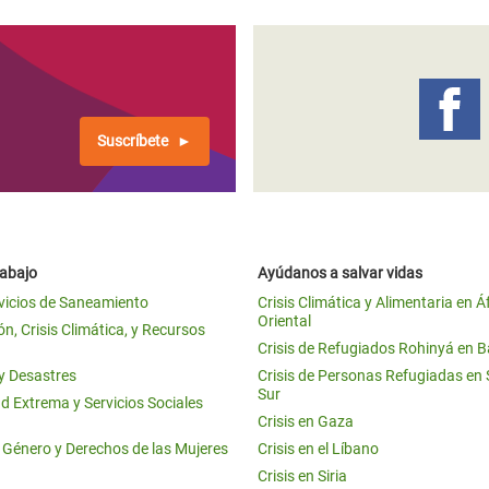
Suscríbete
rabajo
Ayúdanos a salvar vidas
vicios de Saneamiento
Crisis Climática y Alimentaria en Á
Oriental
n, Crisis Climática, y Recursos
Crisis de Refugiados Rohinyá en 
 y Desastres
Crisis de Personas Refugiadas en
Sur
d Extrema y Servicios Sociales
Crisis en Gaza
e Género y Derechos de las Mujeres
Crisis en el Líbano
Crisis en Siria