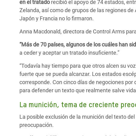
en el tratado
recibió el apoyo de 74 estados, en
Zelanda, así como de grupos de las regiones de Á
Japón y Francia no lo firmaron.
Anna Macdonald, directora de Control Arms para
“Más de 70 países, algunos de los cuáles han si
a ceder y aceptar un tratado insuficiente.”
“Todavía hay tiempo para que otros alcen su vo
fuerte que se pueda alcanzar. Los estados escép
corresponde. Con cinco días de negociones por 
para defender un texto que realmente salve vida
La munición, tema de creciente pre
La posible exclusión de la munición del texto de
preocupación.