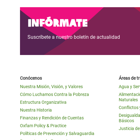
Infórmate
Suscríbete a nuestro boletín de actualidad
Conócenos
Áreas de t
Nuestra Misión, Visión, y Valores
Agua y Ser
Cómo Luchamos Contra la Pobreza
Alimentació
Naturales
Estructura Organizativa
Conflictos
Nuestra Historia
Desigualda
Finanzas y Rendición de Cuentas
Básicos
Oxfam Policy & Practice
Justicia d
Políticas de Prevención y Salvaguardia