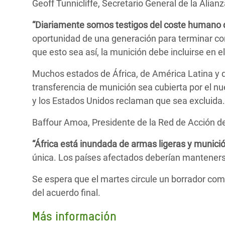
Geoff Tunnicliffe, Secretario General de la Alianz
“Diariamente somos testigos del coste humano de
oportunidad de una generación para terminar co
que esto sea así, la munición debe incluirse en e
Muchos estados de África, de América Latina y d
transferencia de munición sea cubierta por el nue
y los Estados Unidos reclaman que sea excluida.
Baffour Amoa, Presidente de la Red de Acción de 
“África está inundada de armas ligeras y munici
única. Los países afectados deberían mantenerse
Se espera que el martes circule un borrador com
del acuerdo final.
Más información