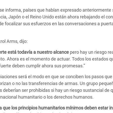
 se informa, países que habían expresado anteriormente 
ncia, Japón o el Reino Unido están ahora rebajando el co
 de focalizar sus esfuerzos en las conversaciones a puert
ol Arms, dijo:
rte está todavía a nuestro alcance
pero hay un riesgo re
to. Ahora es el momento de actuar. Todos los estados q
fuerte deben cumplir ahora sus promesas.”
ociaciones será el modo en que se conciben los pasos que
torizan o no las transferencias de armas. Un grupo peque
 deberían ser prohibidas si hay un riesgo sustancial de 
ternacional humanitario o los derechos humanos.
 que los principios humanitarios mínimos deben estar in