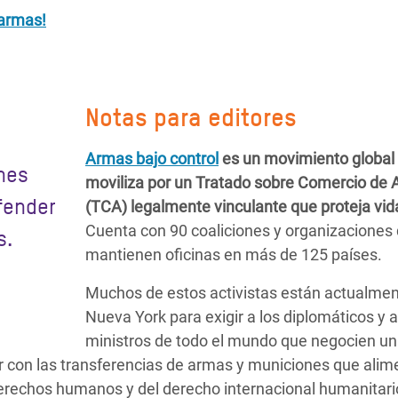
 armas!
Notas para editores
Armas bajo control
es un movimiento global
nes
moviliza por un Tratado sobre Comercio de
fender
(TCA) legalmente vinculante que proteja vid
Cuenta con 90 coaliciones y organizaciones
s.
mantienen oficinas en más de 125 países.
Muchos de estos activistas están actualme
Nueva York para exigir a los diplomáticos y a
ministros de todo el mundo que negocien u
 con las transferencias de armas y municiones que alim
 derechos humanos y del derecho internacional humanitari