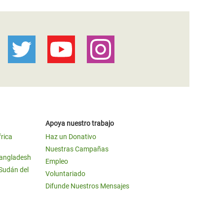
Apoya nuestro trabajo
frica
Haz un Donativo
Nuestras Campañas
Bangladesh
Empleo
 Sudán del
Voluntariado
Difunde Nuestros Mensajes