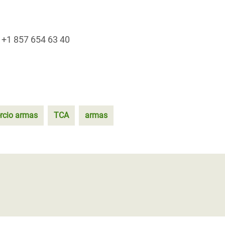
+1 857 654 63 40
rcio armas
TCA
armas