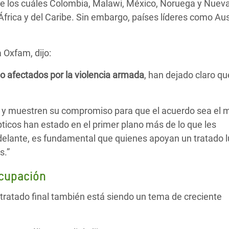
tre los cuáles Colombia, Malawi, México, Noruega y Nuev
frica y del Caribe. Sin embargo, países líderes como Aust
 Oxfam, dijo:
do afectados por la violencia armada
, han dejado claro q
z y muestren su compromiso para que el acuerdo sea el 
ticos han estado en el primer plano más de lo que les
delante, es fundamental que quienes apoyan un tratado 
s.”
ocupación
l tratado final también está siendo un tema de creciente