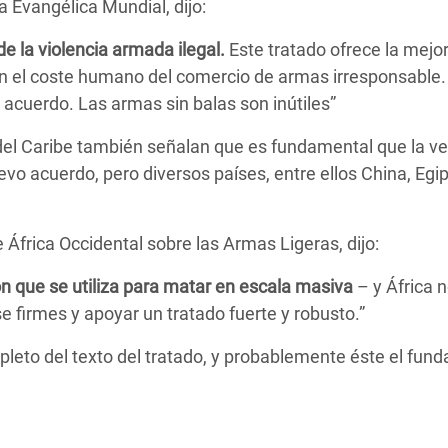
a Evangélica Mundial, dijo:
 la violencia armada ilegal.
Este tratado ofrece la mejo
n el coste humano del comercio de armas irresponsable.
l acuerdo. Las armas sin balas son inútiles”
el Caribe también señalan que es fundamental que la ven
vo acuerdo, pero diversos países, entre ellos China, Egip
África Occidental sobre las Armas Ligeras, dijo:
ón que se utiliza para matar en escala masiva
– y África n
 firmes y apoyar un tratado fuerte y robusto.”
pleto del texto del tratado, y probablemente éste el fu