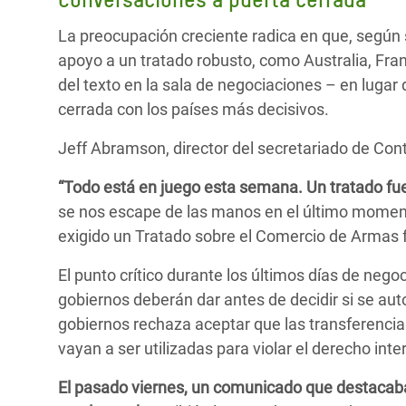
La preocupación creciente radica en que, según
apoyo a un tratado robusto, como Australia, Fra
del texto en la sala de negociaciones – en lugar
cerrada con los países más decisivos.
Jeff Abramson, director del secretariado de Contr
“Todo está en juego esta semana. Un tratado fue
se nos escape de las manos en el último momen
exigido un Tratado sobre el Comercio de Armas 
El punto crítico durante los últimos días de neg
gobiernos deberán dar antes de decidir si se au
gobiernos rechaza aceptar que las transferencias
vayan a ser utilizadas para violar el derecho in
El pasado viernes, un comunicado que destacaba