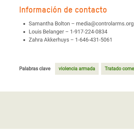
Información de contacto
Samantha Bolton – media@controlarms.org 
Louis Belanger – 1-917-224-0834
Zahra Akkerhuys – 1-646-431-5061
Palabras clave
violencia armada
Tratado come