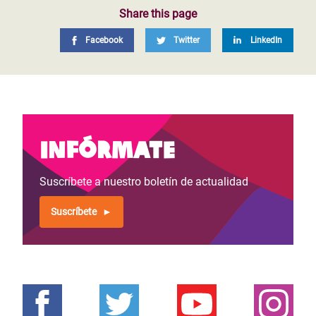
Share this page
Facebook
Twitter
LinkedIn
Infórmate
Suscríbete a nuestro boletín de actualidad
Suscríbete