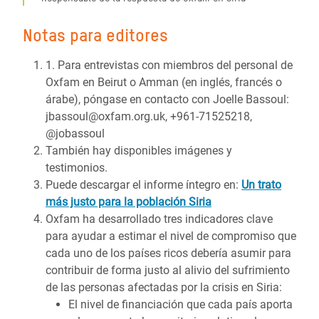
Notas para editores
1. Para entrevistas con miembros del personal de
Oxfam en Beirut o Amman (en inglés, francés o
árabe), póngase en contacto con Joelle Bassoul:
jbassoul@oxfam.org.uk, +961-71525218,
@jobassoul
También hay disponibles imágenes y
testimonios.
Puede descargar el informe íntegro en:
Un trato
más justo para la población Siria
Oxfam ha desarrollado tres indicadores clave
para ayudar a estimar el nivel de compromiso que
cada uno de los países ricos debería asumir para
contribuir de forma justo al alivio del sufrimiento
de las personas afectadas por la crisis en Siria:
El nivel de financiación que cada país aporta