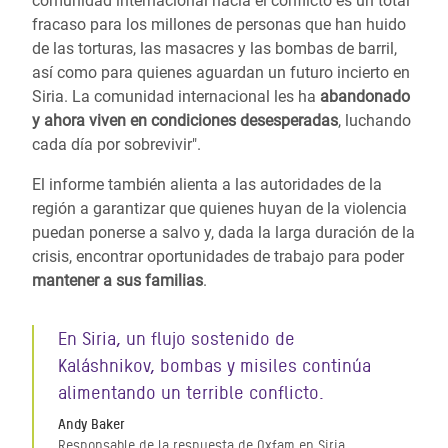
comunidad internacional hacia el conflicto es un total
fracaso para los millones de personas que han huido
de las torturas, las masacres y las bombas de barril,
así como para quienes aguardan un futuro incierto en
Siria. La comunidad internacional les ha
abandonado
y ahora viven en condiciones desesperadas
, luchando
cada día por sobrevivir".
El informe también alienta a las autoridades de la
región a garantizar que quienes huyan de la violencia
puedan ponerse a salvo y, dada la larga duración de la
crisis, encontrar oportunidades de trabajo para poder
mantener a sus familias
.
En Siria, un flujo sostenido de
Kaláshnikov, bombas y misiles continúa
alimentando un terrible conflicto.
Andy Baker
Responsable de la respuesta de Oxfam en Siria