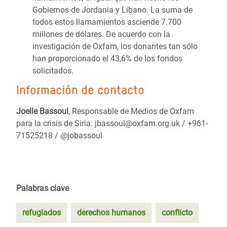
Gobiernos de Jordania y Líbano. La suma de
todos estos llamamientos asciende 7.700
millones de dólares. De acuerdo con la
investigación de Oxfam, los donantes tan sólo
han proporcionado el 43,6% de los fondos
solicitados.
Información de contacto
Joelle Bassoul
,
Responsable de Medios de Oxfam
para la crisis de Siria:
jbassoul@oxfam.org.uk /
+961-
71525218 /
@jobassoul
Palabras clave
refugiados
derechos humanos
conflicto